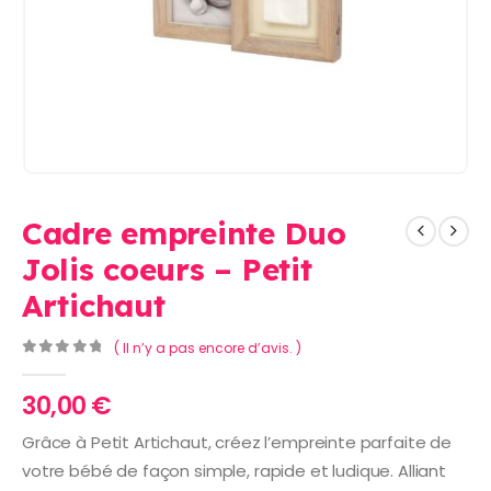
Cadre empreinte Duo
Jolis coeurs – Petit
Artichaut
( Il n’y a pas encore d’avis. )
0
Sur 5
30,00
€
Grâce à Petit Artichaut, créez l’empreinte parfaite de
votre bébé de façon simple, rapide et ludique. Alliant