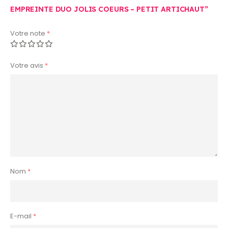
EMPREINTE DUO JOLIS COEURS – PETIT ARTICHAUT”
Votre note
*
Votre avis
*
Nom
*
E-mail
*