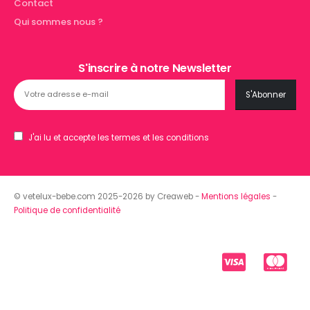
Contact
Qui sommes nous ?
S'inscrire à notre Newsletter
J'ai lu et accepte les termes et les conditions
© vetelux-bebe.com 2025-2026 by Creaweb -
Mentions légales
-
Politique de confidentialité