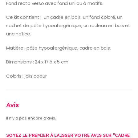
Fond recto verso avec fond uni ou à motifs.
Ce kit contient : un cadre en bois, un fond coloré, un
sachet de pâte hypoallergénique, un rouleau en bois et
une notice.
Matière : pâte hypoallergénique, cadre en bois.
Dimensions : 24 x 17,5 x 5 cm
Coloris : jolis coeur
Avis
Il n’y a pas encore d’avis.
SOYEZ LE PREMIER À LAISSER VOTRE AVIS SUR “CADRE