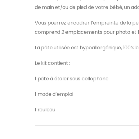
de main et/ou de pied de votre bébé, un a
Vous pourrez encadrer l’empreinte de la pet
comprend 2 emplacements pour photo et 1
La pâte utilisée est hypoallergénique, 100
Le kit contient :
1 pâte à étaler sous cellophane
1 mode d’emploi
1 rouleau