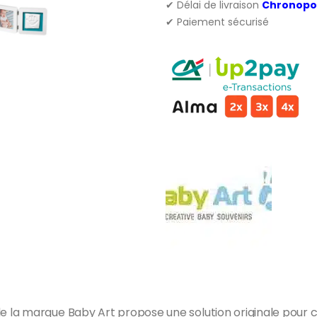
✔ Délai de livraison
Chronopo
✔ Paiement sécurisé
la marque Baby Art propose une solution originale pour cré