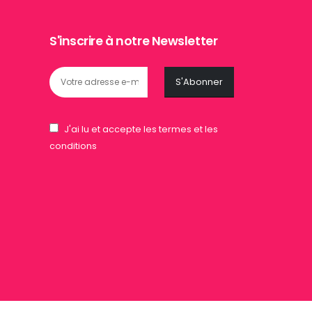
S'inscrire à notre Newsletter
J'ai lu et accepte les termes et les
conditions