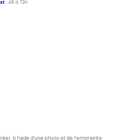
st
: 48 à 72H
er, à l’aide d’une photo et de l’empreinte