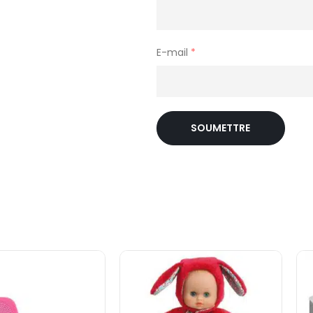
E-mail
*