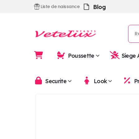
Blog
Liste de naissance
Poussette
Siege 
Securite
Look
P