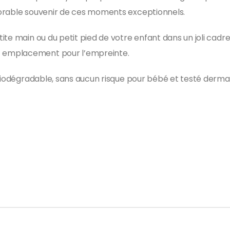
dorable souvenir de ces moments exceptionnels.
ite main ou du petit pied de votre enfant dans un joli cadr
 emplacement pour l’empreinte.
% biodégradable, sans aucun risque pour bébé et testé derm