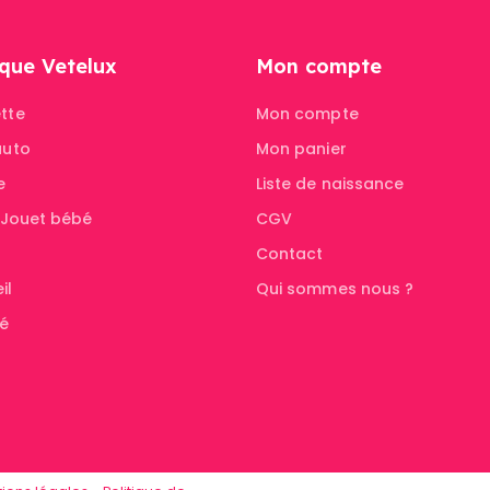
que Vetelux
Mon compte
tte
Mon compte
auto
Mon panier
e
Liste de naissance
& Jouet bébé
CGV
Contact
il
Qui sommes nous ?
té