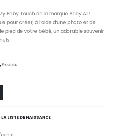
My Baby Touch de la marque Baby Art
le pour créer, à l’aide d’une photo et de
de pied de votre bébé, un adorable souvenir
els.
,
Produits
 LA LISTE DE NAISSANCE
d'achat