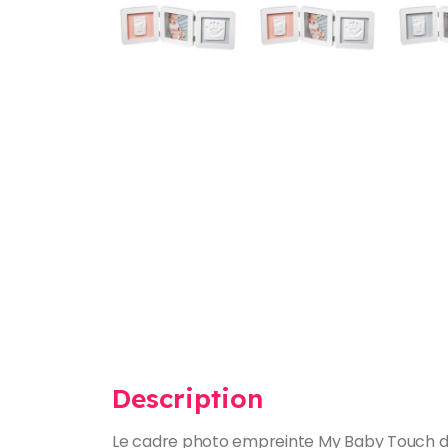
Description
Le cadre photo empreinte My Baby Touch de 