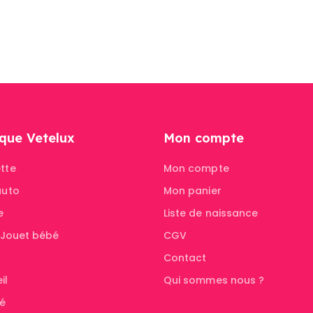
que Vetelux
Mon compte
tte
Mon compte
auto
Mon panier
e
Liste de naissance
& Jouet bébé
CGV
Contact
il
Qui sommes nous ?
té