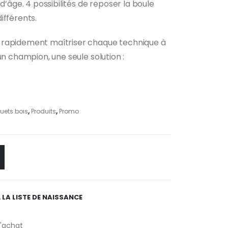
 d’âge. 4 possibilités de reposer la boule
l
ifférents.
€.
 rapidement maîtriser chaque technique à
un champion, une seule solution :
uets bois
,
Produits
,
Promo
 LA LISTE DE NAISSANCE
d'achat