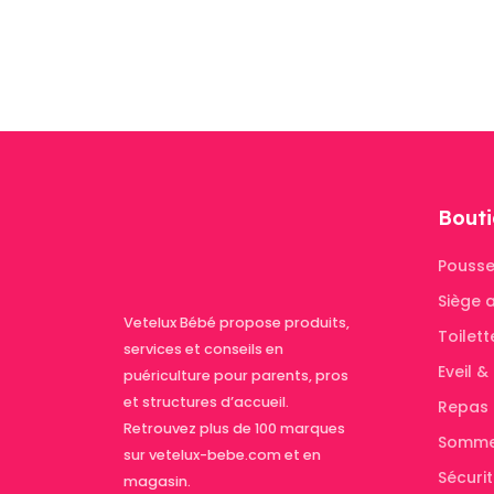
Bouti
Pousse
Siège 
Vetelux Bébé propose produits,
Toilett
services et conseils en
Eveil 
puériculture pour parents, pros
et structures d’accueil.
Repas
Retrouvez plus de 100 marques
Somme
sur vetelux-bebe.com et en
Sécuri
magasin.