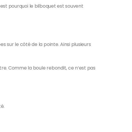
. C’est pourquoi le bilboquet est souvent
 sur le côté de la pointe. Ainsi plusieurs
autre. Comme la boule rebondit, ce n‘est pas
!
té.