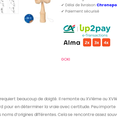
✔ Délai de livraison
Chronopo
✔ Paiement sécurisé
GOKI
ui requiert beaucoup de doigté. Il remonte au XVIème ou XVII
d pour en déterminer la vraie avec certitude. Peu importe d’
noms d’origines différentes. Cela se rencontre assez souvent