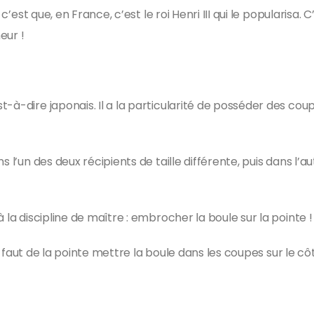
 c’est que, en France, c’est le roi Henri III qui le popularisa
eur !
à-dire japonais. Il a la particularité de posséder des coupes
s l’un des deux récipients de taille différente, puis dans l’
 la discipline de maître : embrocher la boule sur la pointe 
il faut de la pointe mettre la boule dans les coupes sur le cô