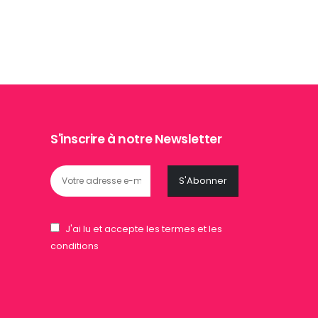
S'inscrire à notre Newsletter
J'ai lu et accepte les termes et les
conditions