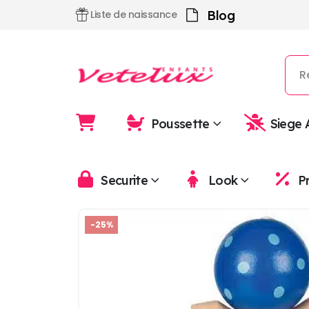
Blog
Liste de naissance
Poussette
Siege 
Securite
Look
P
-25%