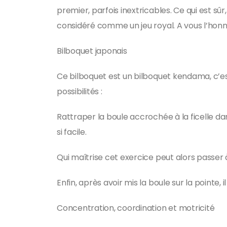
premier, parfois inextricables. Ce qui est sûr,
considéré comme un jeu royal. A vous l’honn
Bilboquet japonais
Ce bilboquet est un bilboquet kendama, c’est-
possibilités :
Rattraper la boule accrochée à la ficelle dan
si facile.
Qui maîtrise cet exercice peut alors passer à
Enfin, après avoir mis la boule sur la pointe, 
Concentration, coordination et motricité