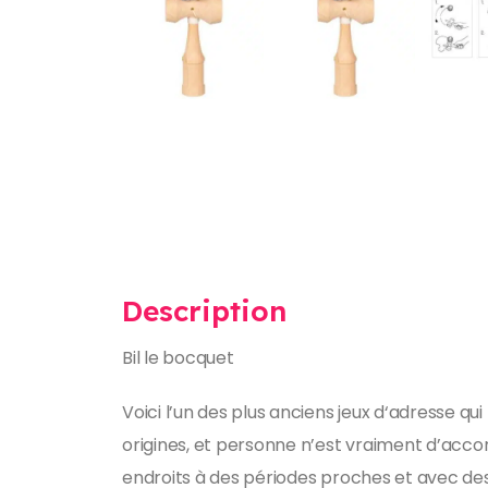
Description
Bil le bocquet
Voici l’un des plus anciens jeux d‘adresse q
origines, et personne n’est vraiment d’accor
endroits à des périodes proches et avec des 