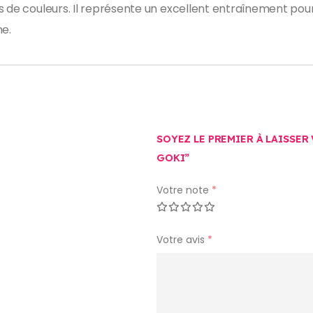
s de couleurs. Il représente un excellent entraînement pou
ne.
SOYEZ LE PREMIER À LAISSER
GOKI”
Votre note
*
Votre avis
*