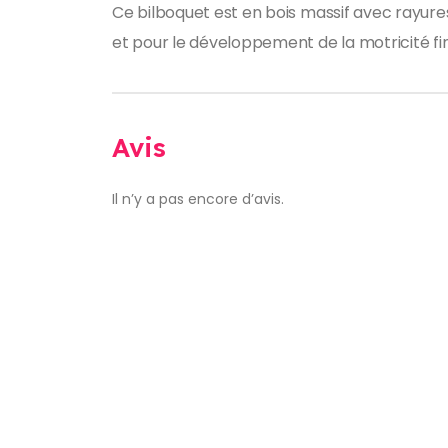
Ce bilboquet est en bois massif avec rayure
et pour le développement de la motricité fi
Avis
Il n’y a pas encore d’avis.