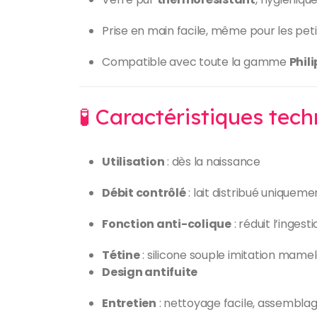
Prise en main facile, même pour les pet
Compatible avec toute la gamme
Phil
🧪 Caractéristiques tec
Utilisation
: dès la naissance
Débit contrôlé
: lait distribué uniqueme
Fonction anti-colique
: réduit l’ingesti
Tétine
: silicone souple imitation mame
Design antifuite
Entretien
: nettoyage facile, assembla