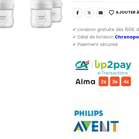
AJOUTER À
✔ Livraison gratuite dès 150€ 
✔ Délai de livraison
Chronopo
✔ Paiement sécurisé