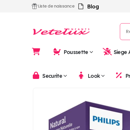
Blog
Liste de naissance
Poussette
Siege 
Securite
Look
P