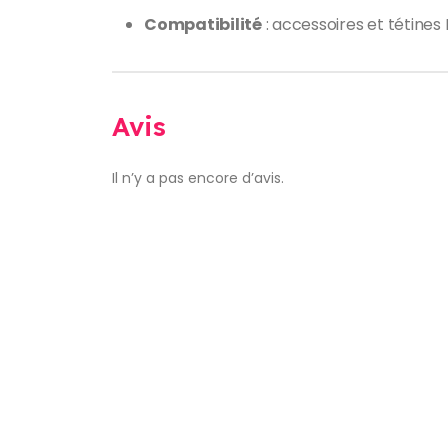
Compatibilité
: accessoires et tétines 
Avis
Il n’y a pas encore d’avis.