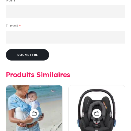
Nom
*
E-mail
*
Produits Similaires