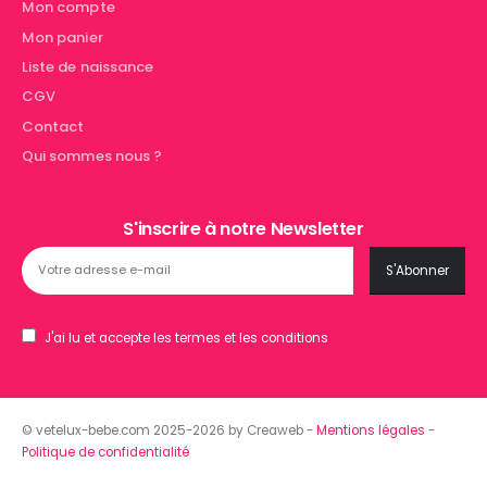
Mon compte
Mon panier
Liste de naissance
CGV
Contact
Qui sommes nous ?
S'inscrire à notre Newsletter
J'ai lu et accepte les termes et les conditions
© vetelux-bebe.com 2025-2026 by Creaweb -
Mentions légales
-
Politique de confidentialité